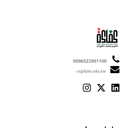
0096522901100
cs@kibs.edu.kw